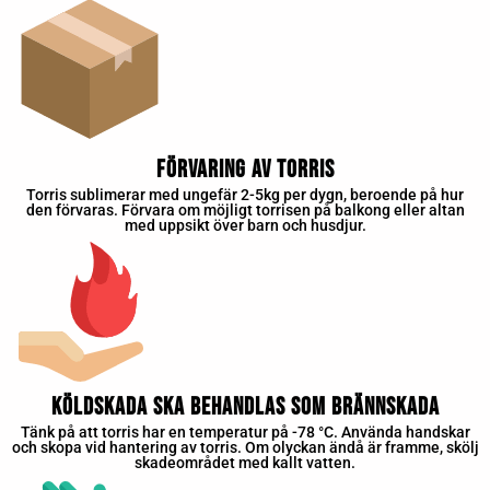
Förvaring av torris
Torris sublimerar med ungefär 2-5kg per dygn, beroende på hur
den förvaras. Förvara om möjligt torrisen på balkong eller altan
med uppsikt över barn och husdjur.
Köldskada ska behandlas som brännskada
Tänk på att torris har en temperatur på -78 °C. Använda handskar
och skopa vid hantering av torris. Om olyckan ändå är framme, skölj
skadeområdet med kallt vatten.