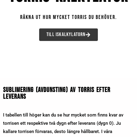
Räkna ut hur mycket torris du behöver.
Till Iskalkylatorn
Sublimering (avdunsting) av torris efter
leverans
I tabellen till höger kan du se hur mycket som finns kvar av
torrisen ett respektive två dygn efter leverans (dygn 0). Ju
kallare torrisen förvaras, desto längre hållbaret. I våra