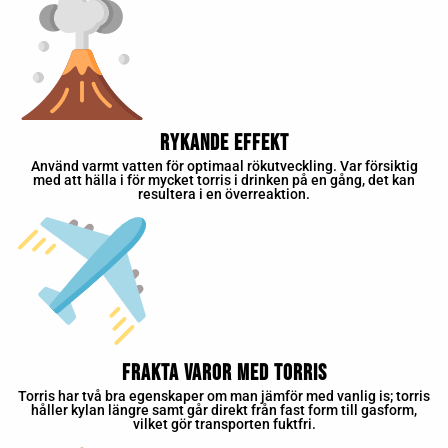
Rykande effekt
Använd varmt vatten för optimaal rökutveckling. Var försiktig
med att hälla i för mycket torris i drinken på en gång, det kan
resultera i en överreaktion.
Frakta varor med torris
Torris har två bra egenskaper om man jämför med vanlig is; torris
håller kylan längre samt går direkt från fast form till gasform,
vilket gör transporten fuktfri.