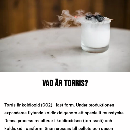
Vad är torris?
Torris är koldioxid (CO2) i fast form. Under produktionen
expanderas flytande koldioxid genom ett speciellt munstycke.
Denna process resulterar i koldioxidsnö (torrissnö) och
koldioxid i gasform. Snön pressas till pellets och gasen