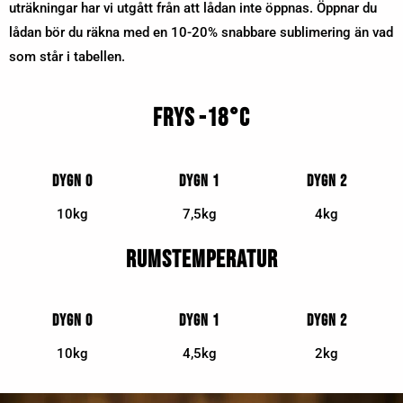
uträkningar har vi utgått från att lådan inte öppnas. Öppnar du
lådan bör du räkna med en 10-20% snabbare sublimering än vad
som står i tabellen.
Frys -18°C
Dygn 0
Dygn 1
Dygn 2
10kg
7,5kg
4kg
Rumstemperatur
Dygn 0
Dygn 1
Dygn 2
10kg
4,5kg
2kg