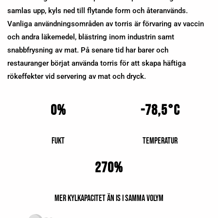
samlas upp, kyls ned till flytande form och återanvänds.
Vanliga användningsområden av torris är förvaring av vaccin
och andra läkemedel, blästring inom industrin samt
snabbfrysning av mat. På senare tid har barer och
restauranger börjat använda torris för att skapa häftiga
rökeffekter vid servering av mat och dryck.
0%
-78,5°C
Fukt
Temperatur
270%
mer kylkapacitet än is i samma volym