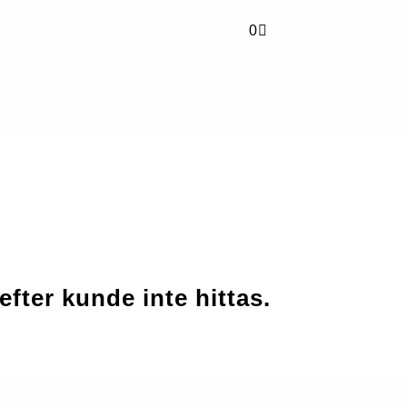
Varukorg
0
efter kunde inte hittas.