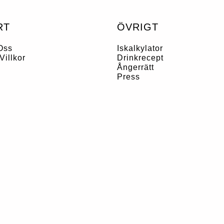
RT
ÖVRIGT
Oss
Iskalkylator
Villkor
Drinkrecept
Ångerrätt
Press