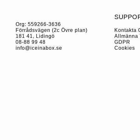
SUPPO
Org:
559266-3636
Kontakta 
Förrådsvägen (2c Övre plan)
Allmänna 
181 41, Lidingö
GDPR
08-88 99 48
Cookies
info@iceinabox.se