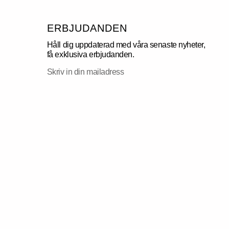
ERBJUDANDEN
Håll dig uppdaterad med våra senaste nyheter,
få exklusiva erbjudanden.
Skriv
in
din
mailadress